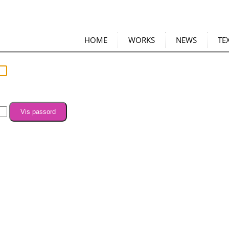
HOME
WORKS
NEWS
TE
Vis passord