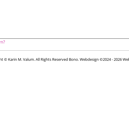
vn?
ht © Karin M. Valum. All Rights Reserved Bono. Webdesign ©2024 - 2026
We