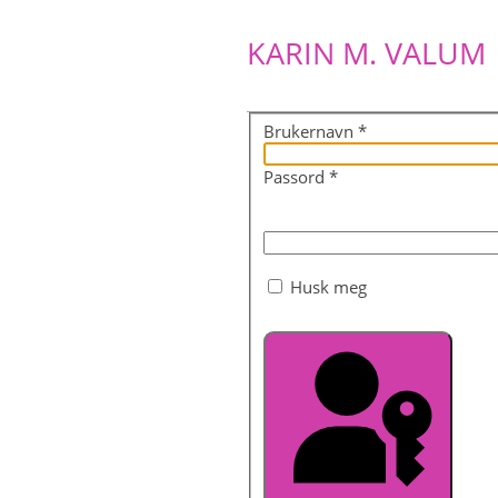
KARIN M. VALUM
Brukernavn
*
Passord
*
Husk meg